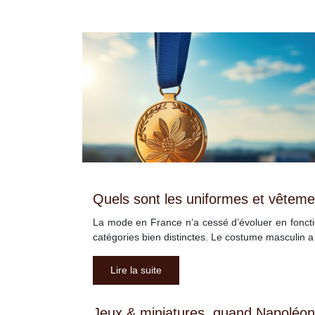
Quels sont les uniformes et vêteme
La mode en France n’a cessé d’évoluer en foncti
catégories bien distinctes. Le costume masculin 
Lire la suite
Jeux & miniatures, quand Napoléon 