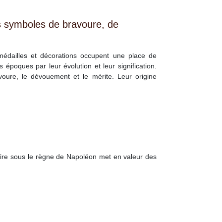
es symboles de bravoure, de
, médailles et décorations occupent une place de
es époques par leur évolution et leur signification.
oure, le dévouement et le mérite. Leur origine
aire sous le règne de Napoléon met en valeur des