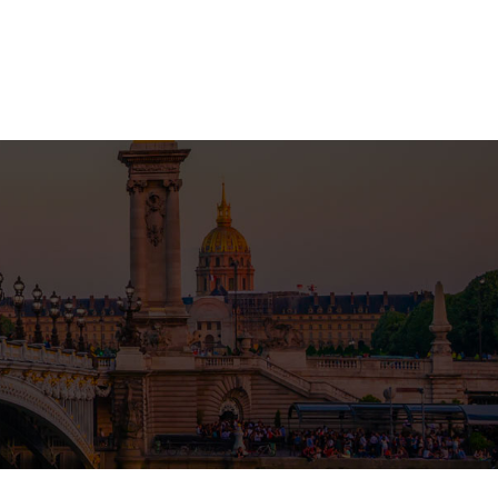
Empire
Inspirations
Pièces de musées