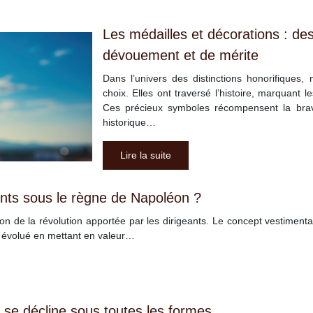
Les médailles et décorations : d
dévouement et de mérite
Dans l’univers des distinctions honorifiques
choix. Elles ont traversé l’histoire, marquant l
Ces précieux symboles récompensent la brav
historique…
Lire la suite
nts sous le règne de Napoléon ?
on de la révolution apportée par les dirigeants. Le concept vestiment
a évolué en mettant en valeur…
se décline sous toutes les formes